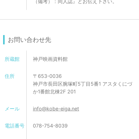
（備考）：同人誌』とお伝え下さい。
お問い合わせ先
所蔵館
神戸映画資料館
住所
〒653-0036
神戸市長田区腕塚町5丁目5番1 アスタくにづ
か1番館北棟2F 201
メール
info@kobe-eiga.net
電話番号
078-754-8039