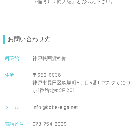
（備考）：同人誌』とお伝え下さい。
お問い合わせ先
所蔵館
神戸映画資料館
住所
〒653-0036
神戸市長田区腕塚町5丁目5番1 アスタくにづ
か1番館北棟2F 201
メール
info@kobe-eiga.net
電話番号
078-754-8039